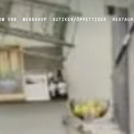
OM OSS
WEBBSHOP
BUTIKER/ÖPPETTIDER
RESTAUR