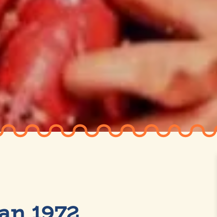
an 1972