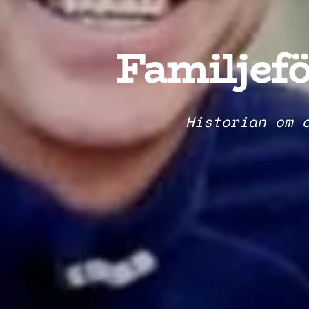
Familjefö
Historian om 