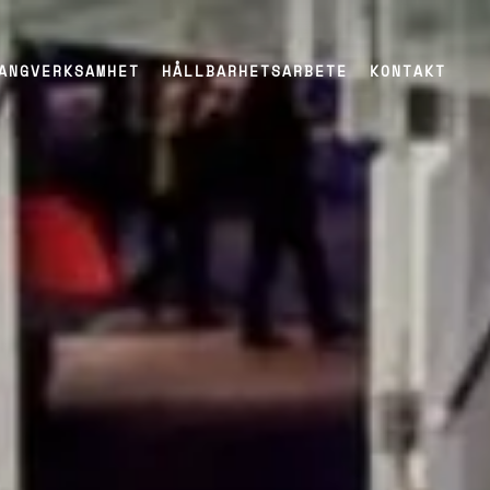
ANGVERKSAMHET
HÅLLBARHETSARBETE
KONTAKT