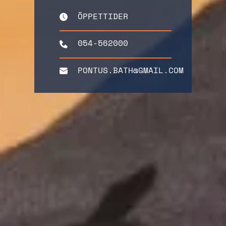
ÖPPETTIDER
054-562000
PONTUS.BATH@GMAIL.COM